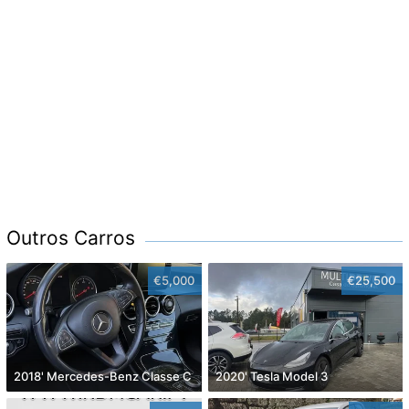
Outros Carros
€5,000
€25,500
2018' Mercedes-Benz Classe C
2020' Tesla Model 3