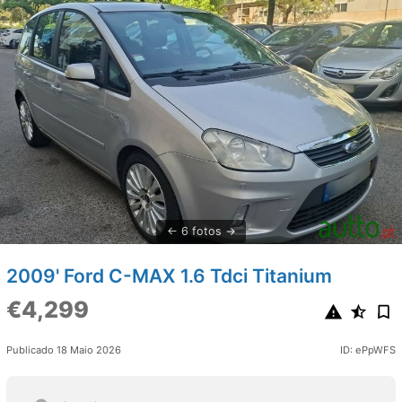
6 fotos
2009' Ford C-MAX 1.6 Tdci Titanium
€4,299
Publicado 18 Maio 2026
ID: ePpWFS