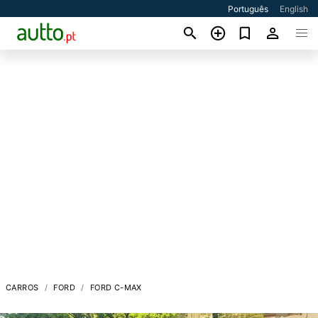
Português
English
CARROS
FORD
FORD C-MAX