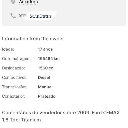
Amadora
911
Ver número
Information from the owner
Idade:
17 anos
Quilometragem:
195464 km
Deslocação:
1560 cc
Combustível:
Diesel
Transmissão:
Manual
Cor exterior:
Prateado
Comentários do vendedor sobre 2009' Ford C-MAX
1.6 Tdci Titanium