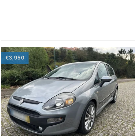
€3,950