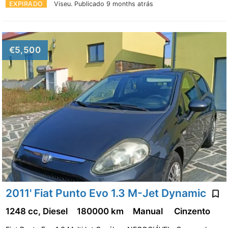
EXPIRADO
Viseu.
Publicado 9 months atrás
€5,500
2011' Fiat Punto Evo 1.3 M-Jet Dynamic
1248 cc, Diesel
180000 km
Manual
Cinzento