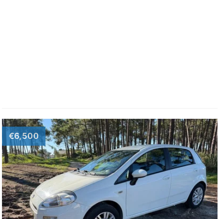
€6,500