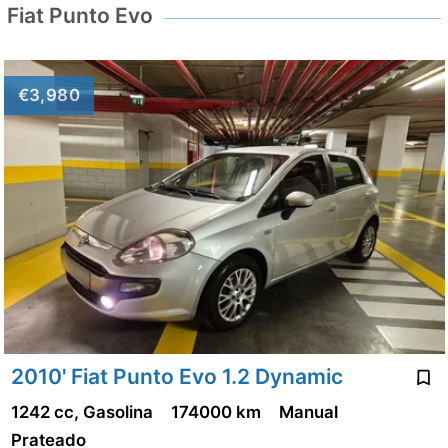
Fiat Punto Evo
€3,980
2010' Fiat Punto Evo 1.2 Dynamic
1242 cc, Gasolina
174000 km
Manual
Prateado