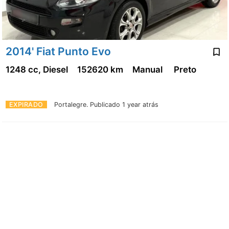
2014' Fiat Punto Evo
1248 cc, Diesel
152620 km
Manual
Preto
EXPIRADO
Portalegre.
Publicado 1 year atrás