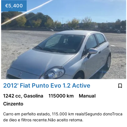
€5,400
2012' Fiat Punto Evo 1.2 Active
1242 cc, Gasolina
115000 km
Manual
Cinzento
Carro em perfeito estado, 115.000 km reais!Segundo donoTroca
de óleo e filtros recente.Não aceito retoma.