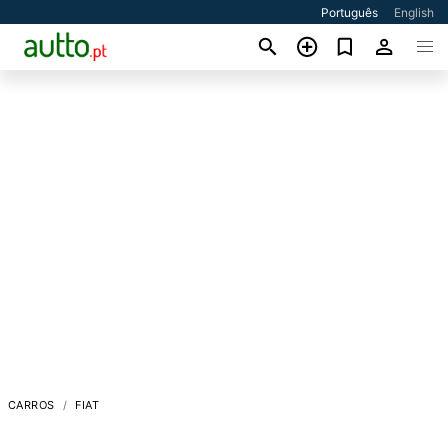
Português
English
CARROS
FIAT