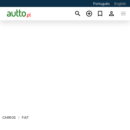
Português
English
CARROS
FIAT