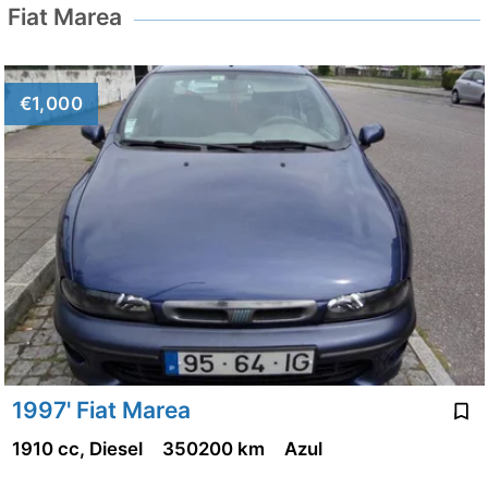
Fiat Marea
€1,000
1997' Fiat Marea
1910 cc, Diesel
350200 km
Azul