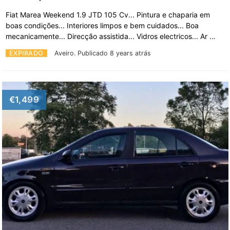
Fiat Marea Weekend 1.9 JTD 105 Cv... Pintura e chaparia em
boas condições... Interiores limpos e bem cuidados... Boa
mecanicamente... Direcção assistida... Vidros electricos... Ar …
EXPIRADO
Aveiro.
Publicado 8 years atrás
€1,499