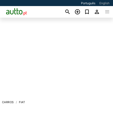
Português
English
CARROS
FIAT