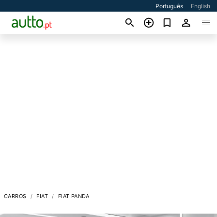
Português
English
CARROS
FIAT
FIAT PANDA