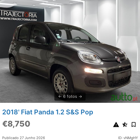
6 fotos
2018' Fiat Panda 1.2 S&S Pop
€8,750
Publicado 27 Junho 2026
ID: vNMgHY