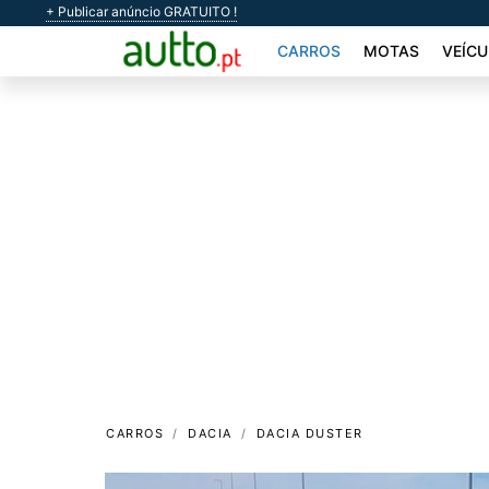
+ Publicar anúncio GRATUITO !
CARROS
MOTAS
VEÍCU
CARROS
DACIA
DACIA DUSTER