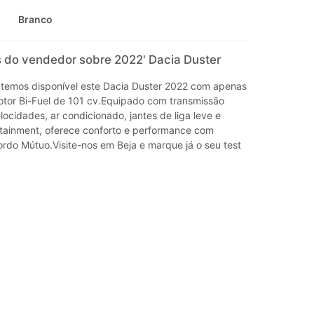
Branco
 do vendedor sobre 2022' Dacia Duster
temos disponível este Dacia Duster 2022 com apenas
or Bi-Fuel de 101 cv.Equipado com transmissão
ocidades, ar condicionado, jantes de liga leve e
otainment, oferece conforto e performance com
ordo Mútuo.Visite-nos em Beja e marque já o seu test