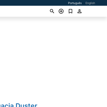
Português
English
acia Duster