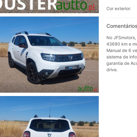
Cor exterior:
Comentários
No JFSmotors, 
43690 km e mot
Manual de 6 vel
sistema de inf
garantia de Ac
drive.