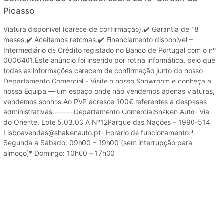
Picasso
Viatura disponível (carece de confirmação).✔️ Garantia de 18
meses.✔️ Aceitamos retomas.✔️ Financiamento disponível –
Intermediário de Crédito registado no Banco de Portugal com o nº
0006401.Este anúncio foi inserido por rotina informática, pelo que
todas as informações carecem de confirmação junto do nosso
Departamento Comercial.- Visite o nosso Showroom e conheça a
nossa Equipa — um espaço onde não vendemos apenas viaturas,
vendemos sonhos.Ao PVP acresce 100€ referentes a despesas
administrativas.⸻Departamento ComercialShaken Auto- Via
do Oriente, Lote 5.03.03 A Nº12Parque das Nações – 1990-514
Lisboavendas@shakenauto.pt- Horário de funcionamento:*
Segunda a Sábado: 09h00 – 19h00 (sem interrupção para
almoço)* Domingo: 10h00 – 17h00