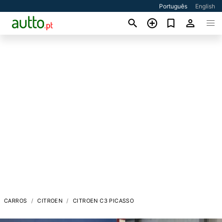
Português
English
CARROS
CITROEN
CITROEN C3 PICASSO