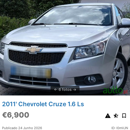
6 fotos
2011' Chevrolet Cruze 1.6 Ls
€6,900
Publicado 24 Junho 2026
ID: I0mVJN