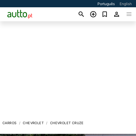
Português
English
CARROS
CHEVROLET
CHEVROLET CRUZE