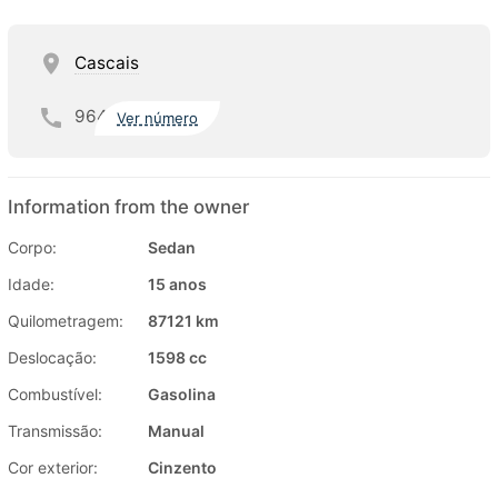
Cascais
964
Ver número
Information from the owner
Corpo:
Sedan
Idade:
15 anos
Quilometragem:
87121 km
Deslocação:
1598 cc
Combustível:
Gasolina
Transmissão:
Manual
Cor exterior:
Cinzento