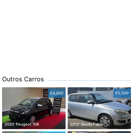
Outros Carros
€9,900
€5,500
2020' Peugeot 108
2012' Skoda Fabia