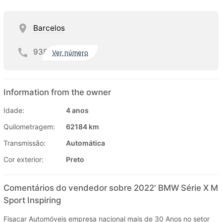
Barcelos
938
Ver número
Information from the owner
Idade:
4 anos
Quilometragem:
62184 km
Transmissão:
Automática
Cor exterior:
Preto
Comentários do vendedor sobre 2022' BMW Série X M
Sport Inspiring
Fisacar Automóveis empresa nacional mais de 30 Anos no setor