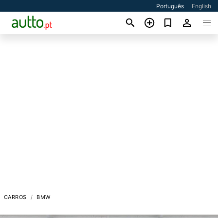
Português
English
CARROS
BMW