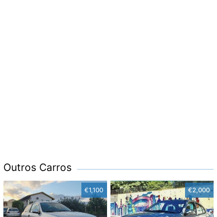
Outros Carros
€1,100
€2,000