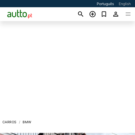
Português
English
CARROS
BMW