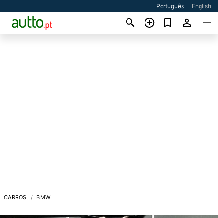
Português
English
CARROS
BMW