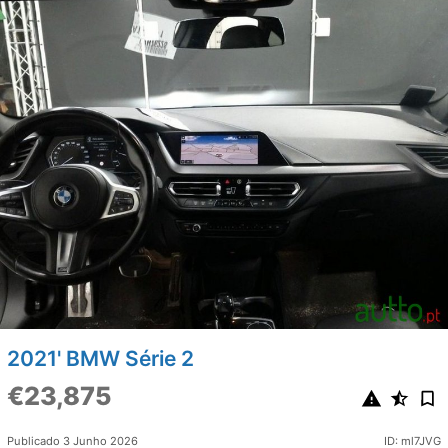
2021' BMW Série 2
€23,875
Publicado 3 Junho 2026
ID: ml7JVG