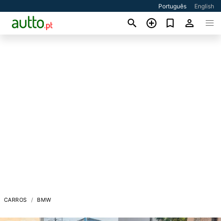
Português
English
CARROS
BMW