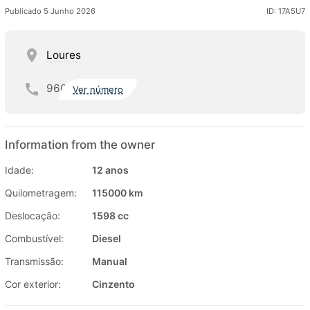
Publicado 5 Junho 2026
ID: 17A5U7
Loures
960
Ver número
Information from the owner
Idade:
12 anos
Quilometragem:
115000 km
Deslocação:
1598 cc
Combustível:
Diesel
Transmissão:
Manual
Cor exterior:
Cinzento