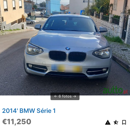
6 fotos
2014' BMW Série 1
€11,250