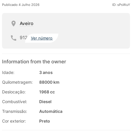
Publicado 4 Julho 2026
ID: sPsWuY
Aveiro
912
Ver número
Information from the owner
Idade:
3 anos
Quilometragem:
88000 km
Deslocação:
1968 cc
Combustível:
Diesel
Transmissão:
Automática
Cor exterior:
Preto