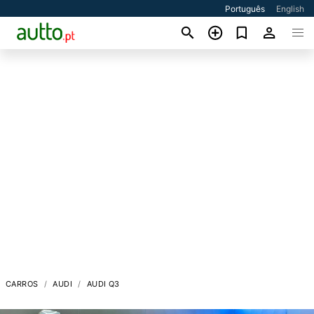
Português
English
CARROS
AUDI
AUDI Q3