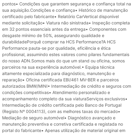
pontos• Condições que garantem segurança e confiança total na
sua aquisição.Condições e confiança• Histórico de manutenção
certificado pelo fabricante• Relatório CarVertical disponível
mediante solicitação• Viatura não sinistrada• Inspeção completa
em 32 pontos essenciais antes da entrega• Componentes com
desgaste mínimo de 50%, assegurando qualidade e
durabilidadePorquê comprar na HCS Performance?A HCS
Performance pauta-se por qualidade, eficiência e ética
profissional, assumindo estes valores como pilares fundamentais
do nosso ADN.Somos mais do que um stand ou oficina, somos
parceiros na sua experiência automóvel.• Equipa técnica
altamente especializada para diagnóstico, manutenção e
reparação• Oficina certificada EBI/461 MV-BER e parceiros
autorizados BMW/MINI• Intermediação de crédito e seguros com
condições competitivas• Atendimento personalizado e
acompanhamento completo da sua viaturaServiços exclusivos•
Intermediação de crédito certificada pelo Banco de Portugal
(Registo Nº 0004113), com as melhores taxas do mercado•
Mediação de seguro automóvel• Diagnóstico avançado e
manutenção preventiva e corretiva certificada e registada no
portal do fabricante• Apenas utilização de material original em