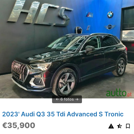
6 fotos
2023' Audi Q3 35 Tdi Advanced S Tronic
€35,900