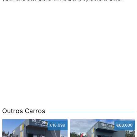
Outros Carros
€18,999
€68,000