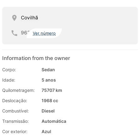
Covilhã
963
Ver número
Information from the owner
Corpo:
Sedan
Idade:
5 anos
Quilometragem:
75707 km
Deslocação:
1968 cc
Combustível:
Diesel
Transmissão:
Automática
Cor exterior:
Azul