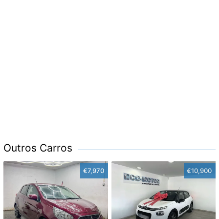
Outros Carros
€7,970
€10,900