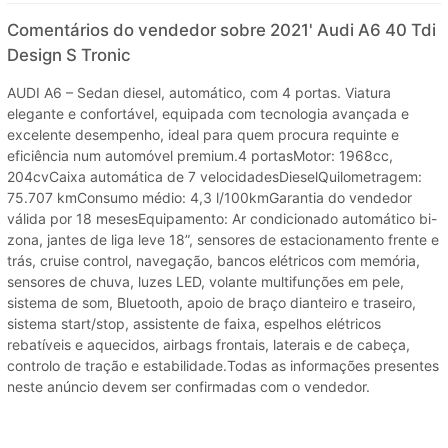
Comentários do vendedor sobre 2021' Audi A6 40 Tdi
Design S Tronic
AUDI A6 – Sedan diesel, automático, com 4 portas. Viatura
elegante e confortável, equipada com tecnologia avançada e
excelente desempenho, ideal para quem procura requinte e
eficiência num automóvel premium.4 portasMotor: 1968cc,
204cvCaixa automática de 7 velocidadesDieselQuilometragem:
75.707 kmConsumo médio: 4,3 l/100kmGarantia do vendedor
válida por 18 mesesEquipamento: Ar condicionado automático bi-
zona, jantes de liga leve 18”, sensores de estacionamento frente e
trás, cruise control, navegação, bancos elétricos com memória,
sensores de chuva, luzes LED, volante multifunções em pele,
sistema de som, Bluetooth, apoio de braço dianteiro e traseiro,
sistema start/stop, assistente de faixa, espelhos elétricos
rebatíveis e aquecidos, airbags frontais, laterais e de cabeça,
controlo de tração e estabilidade.Todas as informações presentes
neste anúncio devem ser confirmadas com o vendedor.