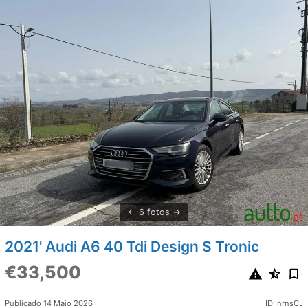
6 fotos
2021' Audi A6 40 Tdi Design S Tronic
€33,500
Publicado 14 Maio 2026
ID: nrnsCJ