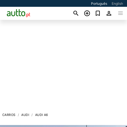
Português
English
CARROS
AUDI
AUDI A6