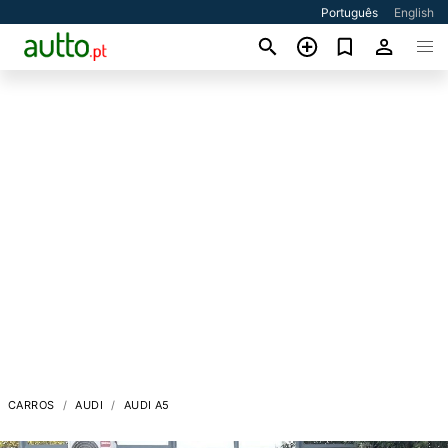
Português
English
CARROS
AUDI
AUDI A5