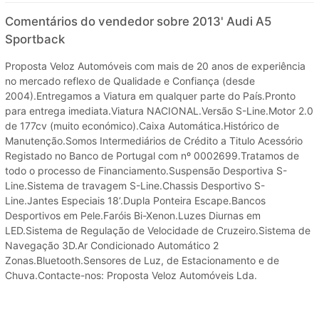
Comentários do vendedor sobre 2013' Audi A5
Sportback
Proposta Veloz Automóveis com mais de 20 anos de experiência
no mercado reflexo de Qualidade e Confiança (desde
2004).Entregamos a Viatura em qualquer parte do País.Pronto
para entrega imediata.Viatura NACIONAL.Versão S-Line.Motor 2.0
de 177cv (muito económico).Caixa Automática.Histórico de
Manutenção.Somos Intermediários de Crédito a Titulo Acessório
Registado no Banco de Portugal com nº 0002699.Tratamos de
todo o processo de Financiamento.Suspensão Desportiva S-
Line.Sistema de travagem S-Line.Chassis Desportivo S-
Line.Jantes Especiais 18’.Dupla Ponteira Escape.Bancos
Desportivos em Pele.Faróis Bi-Xenon.Luzes Diurnas em
LED.Sistema de Regulação de Velocidade de Cruzeiro.Sistema de
Navegação 3D.Ar Condicionado Automático 2
Zonas.Bluetooth.Sensores de Luz, de Estacionamento e de
Chuva.Contacte-nos: Proposta Veloz Automóveis Lda.