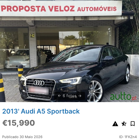
6 fotos
2013' Audi A5 Sportback
€15,990
Publicado 30 Maio 2026
ID: 1FKZn4