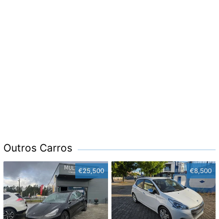
Outros Carros
€25,500
€8,500