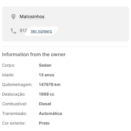
Matosinhos
912
Ver número
Information from the owner
Corpo:
Sedan
Idade:
13 anos
Quilometragem:
147978 km
Deslocação:
1968 cc
Combustível:
Diesel
Transmissão:
Automática
Cor exterior:
Preto