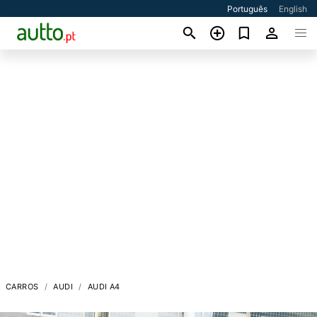
Português
English
CARROS
AUDI
AUDI A4