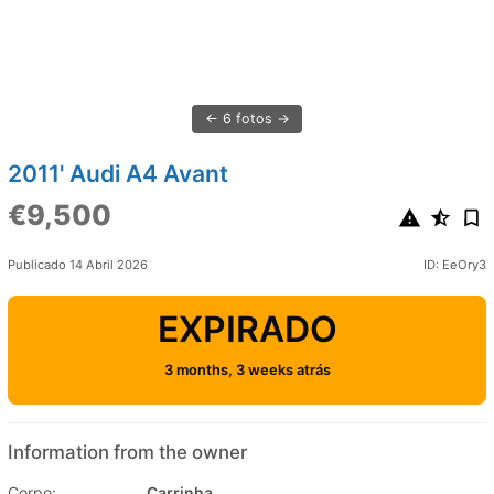
6 fotos
2011' Audi A4 Avant
€9,500
Publicado 14 Abril 2026
ID: EeOry3
EXPIRADO
3 months, 3 weeks atrás
Information from the owner
Corpo:
Carrinha