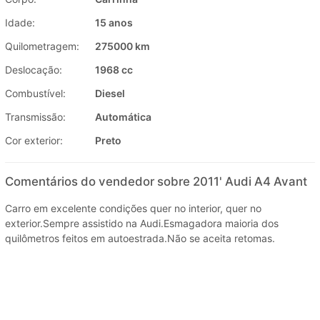
Idade:
15 anos
Quilometragem:
275000 km
Deslocação:
1968 cc
Combustível:
Diesel
Transmissão:
Automática
Cor exterior:
Preto
Comentários do vendedor sobre 2011' Audi A4 Avant
Carro em excelente condições quer no interior, quer no
exterior.Sempre assistido na Audi.Esmagadora maioria dos
quilômetros feitos em autoestrada.Não se aceita retomas.