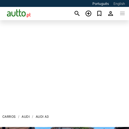
Português
English
CARROS
AUDI
AUDI A3