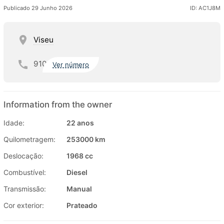
Publicado 29 Junho 2026
ID: AC1J8M
Viseu
910
Ver número
Information from the owner
Idade:
22 anos
Quilometragem:
253000 km
Deslocação:
1968 cc
Combustível:
Diesel
Transmissão:
Manual
Cor exterior:
Prateado