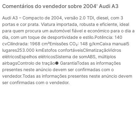
Comentários do vendedor sobre 2004' Audi A3
Audi A3 – Compacto de 2004, versão 2.0 TDI, diesel, com 3
portas e cor prata. Viatura importada, robusta e eficiente, ideal
para quem procura um automóvel fiável e económico para o dia a
dia, com um toque de desportividade e estilo.Potência: 140
cvCilindrada: 1968 cm³Emissões CO₂: 148 g/kmCaixa manual5
lugares253.000 kmEstofos confortáveisClimatizaçãoVidros
elétricosEspelhos elétricosSistema de somABS, múltiplos
airbagsControlo de tração● GarantiaTodas as informações
presentes neste anúncio devem ser confirmadas com o
vendedor.Todas as informações presentes neste anúncio devem
ser confirmadas com o vendedor.