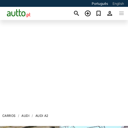
Português
English
CARROS
AUDI
AUDI A2