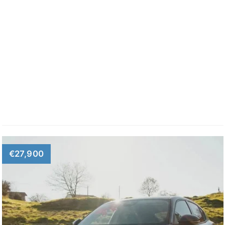
€27,900