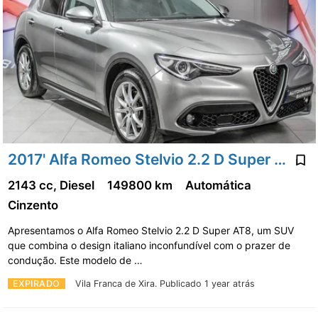
2017' Alfa Romeo Stelvio 2.2 D Super At8
2143 cc, Diesel
149800 km
Automática
Cinzento
Apresentamos o Alfa Romeo Stelvio 2.2 D Super AT8, um SUV
que combina o design italiano inconfundível com o prazer de
condução. Este modelo de …
EXPIRADO
Vila Franca de Xira.
Publicado 1 year atrás