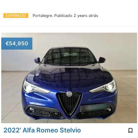
EXPIRADO
Portalegre.
Publicado 2 years atrás
€54,950
2022' Alfa Romeo Stelvio