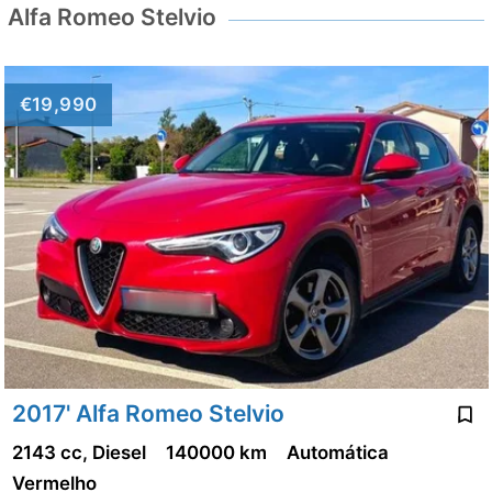
Alfa Romeo Stelvio
€19,990
2017' Alfa Romeo Stelvio
2143 cc, Diesel
140000 km
Automática
Vermelho