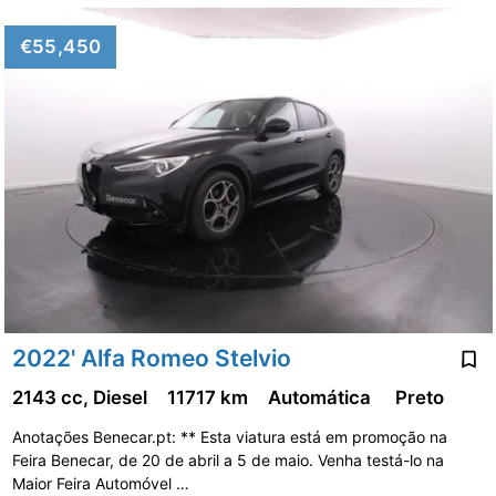
€55,450
2022' Alfa Romeo Stelvio
2143 cc, Diesel
11717 km
Automática
Preto
Anotações Benecar.pt: ** Esta viatura está em promoção na
Feira Benecar, de 20 de abril a 5 de maio. Venha testá-lo na
Maior Feira Automóvel …