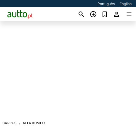
Português
English
CARROS
ALFA ROMEO