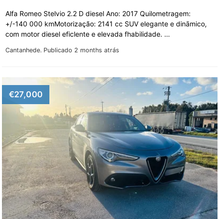
Alfa Romeo Stelvio 2.2 D diesel Ano: 2017 Quilometragem:
+/-140 000 kmMotorização: 2141 cc SUV elegante e dināmico,
com motor diesel eficlente e elevada fhabilidade. …
Cantanhede.
Publicado 2 months atrás
€27,000