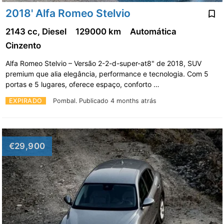
2018' Alfa Romeo Stelvio
2143 cc, Diesel
129000 km
Automática
Cinzento
Alfa Romeo Stelvio – Versão 2-2-d-super-at8" de 2018, SUV
premium que alia elegância, performance e tecnologia. Com 5
portas e 5 lugares, oferece espaço, conforto …
EXPIRADO
Pombal.
Publicado 4 months atrás
€29,900