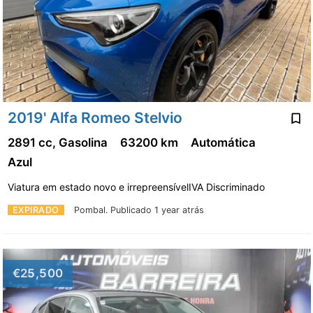
2019' Alfa Romeo Stelvio
2891 cc, Gasolina
63200 km
Automática
Azul
Viatura em estado novo e irrepreensívelIVA Discriminado
EXPIRADO
Pombal.
Publicado 1 year atrás
€25,500