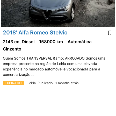
2018' Alfa Romeo Stelvio
2143 cc, Diesel
158000 km
Automática
Cinzento
Quem Somos TRANSVERSAL &amp; ARROJADO Somos uma
empresa presente na região de Leiria com uma elevada
experiência no mercado automóvel e vocacionada para a
comercialização …
EXPIRADO
Leiria.
Publicado 11 months atrás