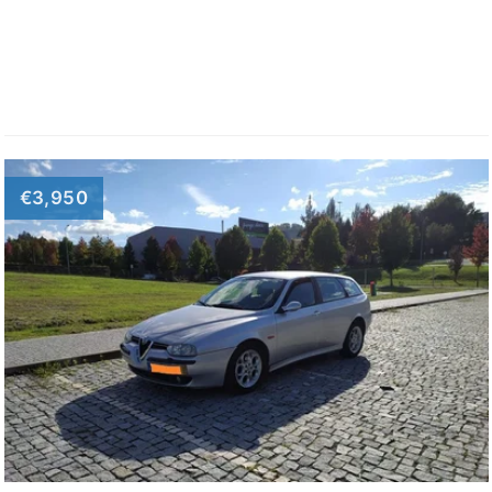
€3,950