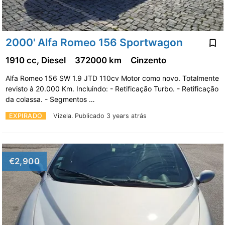
2000' Alfa Romeo 156 Sportwagon
1910 cc, Diesel
372000 km
Cinzento
Alfa Romeo 156 SW 1.9 JTD 110cv Motor como novo. Totalmente
revisto à 20.000 Km. Incluindo: - Retificação Turbo. - Retificação
da colassa. - Segmentos …
EXPIRADO
Vizela.
Publicado 3 years atrás
€2,900