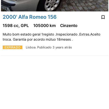
2000' Alfa Romeo 156
1598 cc, GPL
105000 km
Cinzento
Muito bom estado geral 1registo .Inspecionado .Extras.Aceito
troca. Garantia por acordo mútuo 18meses .
EXPIRADO
Lisboa.
Publicado 3 years atrás