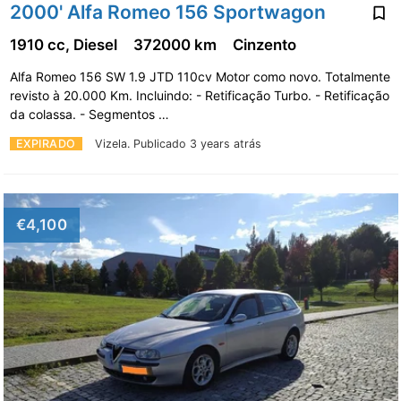
2000' Alfa Romeo 156 Sportwagon
1910 cc, Diesel
372000 km
Cinzento
Alfa Romeo 156 SW 1.9 JTD 110cv Motor como novo. Totalmente
revisto à 20.000 Km. Incluindo: - Retificação Turbo. - Retificação
da colassa. - Segmentos …
EXPIRADO
Vizela.
Publicado 3 years atrás
€4,100