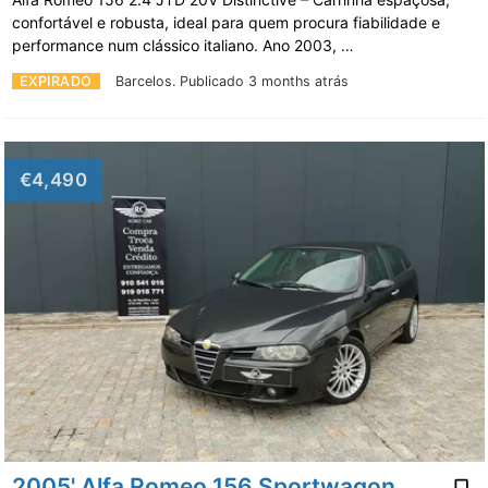
confortável e robusta, ideal para quem procura fiabilidade e
performance num clássico italiano. Ano 2003, …
EXPIRADO
Barcelos.
Publicado 3 months atrás
€4,490
2005' Alfa Romeo 156 Sportwagon