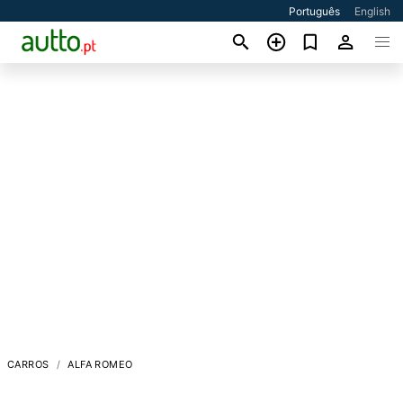
Português
English
CARROS
ALFA ROMEO