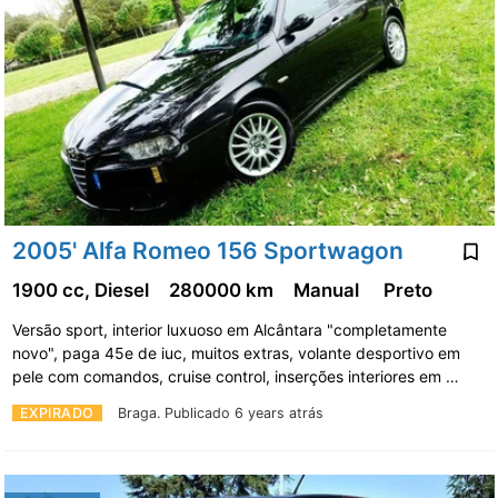
2005' Alfa Romeo 156 Sportwagon
1900 cc, Diesel
280000 km
Manual
Preto
Versão sport, interior luxuoso em Alcântara "completamente
novo", paga 45e de iuc, muitos extras, volante desportivo em
pele com comandos, cruise control, inserções interiores em …
EXPIRADO
Braga.
Publicado 6 years atrás