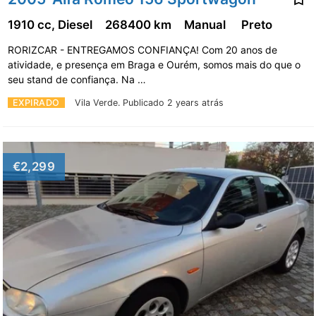
1910 cc, Diesel
268400 km
Manual
Preto
RORIZCAR - ENTREGAMOS CONFIANÇA! Com 20 anos de
atividade, e presença em Braga e Ourém, somos mais do que o
seu stand de confiança. Na …
EXPIRADO
Vila Verde.
Publicado 2 years atrás
€2,299