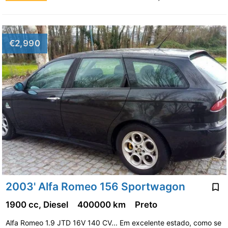
€2,990
2003' Alfa Romeo 156 Sportwagon
1900 cc, Diesel
400000 km
Preto
Alfa Romeo 1.9 JTD 16V 140 CV... Em excelente estado, como se