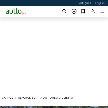
Português
English
CARROS
ALFA ROMEO
ALFA ROMEO GIULIETTA