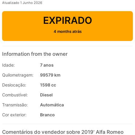
Atualizado 1 Junho 2026
EXPIRADO
4 months atrás
Information from the owner
Idade:
7 anos
Quilometragem:
99579 km
Deslocação:
1598 cc
Combustível:
Diesel
Transmissão:
Automática
Cor exterior:
Branco
Comentários do vendedor sobre 2019' Alfa Romeo