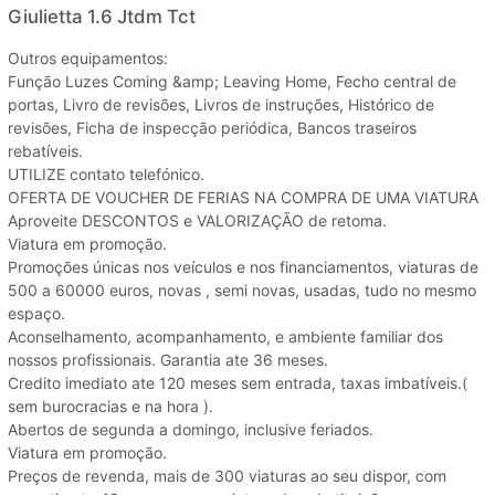
Giulietta 1.6 Jtdm Tct
Outros equipamentos:
Função Luzes Coming &amp; Leaving Home, Fecho central de
portas, Livro de revisões, Livros de instruções, Histórico de
revisões, Ficha de inspecção periódica, Bancos traseiros
rebatíveis.
UTILIZE contato telefónico.
OFERTA DE VOUCHER DE FERIAS NA COMPRA DE UMA VIATURA
Aproveite DESCONTOS e VALORIZAÇÃO de retoma.
Viatura em promoção.
Promoções únicas nos veículos e nos financiamentos, viaturas de
500 a 60000 euros, novas , semi novas, usadas, tudo no mesmo
espaço.
Aconselhamento, acompanhamento, e ambiente familiar dos
nossos profissionais. Garantia ate 36 meses.
Credito imediato ate 120 meses sem entrada, taxas imbatíveis.(
sem burocracias e na hora ).
Abertos de segunda a domingo, inclusive feriados.
Viatura em promoção.
Preços de revenda, mais de 300 viaturas ao seu dispor, com