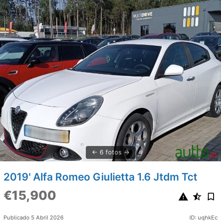
6 fotos
2019' Alfa Romeo Giulietta 1.6 Jtdm Tct
€15,900
Publicado 5 Abril 2026
ID: uqhkEc