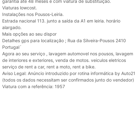
garantia ate 48 meses e com viatura de substituição.
Viaturas lowcost.
Instalações nos Pousos-Leiria.
Estrada nacional 113. junto a saída da A1 em leiria. horário
alargado.
Mais opções ao seu dispor
Detalhes gps para localização ; Rua da Silveira-Pousos 2410
Portugal´
Agora ao seu serviço , lavagem automovel nos pousos, lavagem
de interiores e exteriores, venda de motos. veiculos eletricos
serviço de rent a car, rent a moto, rent a bike.
Aviso Legal: Anúncio introduzido por rotina informática by Auto21
(todos os dados necessitam ser confirmados junto do vendedor)
Viatura com a referência: 1957